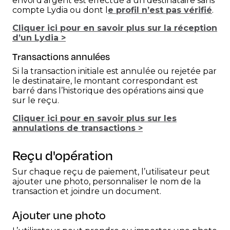
envoi d’argent est effectué à un destinataire sans
compte Lydia ou dont l
e profil n’est pas vérifié
.
Cliquer ici pour en savoir plus sur la réception
d’un Lydia >
Transactions annulées
Si la transaction initiale est annulée ou rejetée par
le destinataire, le montant correspondant est
barré dans l’historique des opérations ainsi que
sur le reçu.
Cliquer ici pour en savoir plus sur les
annulations de transactions >
Reçu d'opération
Sur chaque reçu de paiement, l’utilisateur peut
ajouter une photo, personnaliser le nom de la
transaction et joindre un document.
Ajouter une photo