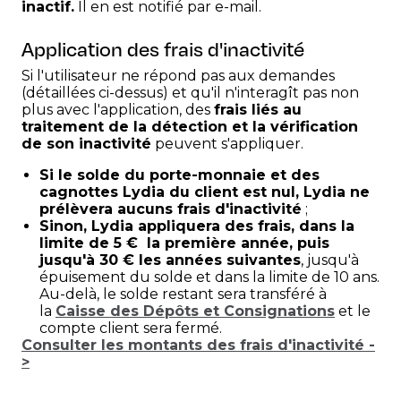
inactif.
Il en est notifié par e-mail.
Application des frais d'inactivité
Si l'utilisateur ne répond pas aux demandes
(détaillées ci-dessus) et qu'il n'interagît pas non
plus avec l'application, des
frais liés au
traitement de la détection et la vérification
de son inactivité
peuvent s'appliquer.
Si le solde du porte-monnaie et des
cagnottes Lydia du client est nul, Lydia ne
prélèvera aucuns frais d'inactivité
;
Sinon, Lydia appliquera des frais, dans la
limite de 5 € la première année, puis
jusqu'à 30 € les années suivantes
, jusqu'à
épuisement du solde et dans la limite de 10 ans.
Au-delà, le solde restant sera transféré à
la
Caisse des Dépôts et Consignations
et le
compte client sera fermé.
Consulter les montants des frais d'inactivité -
>