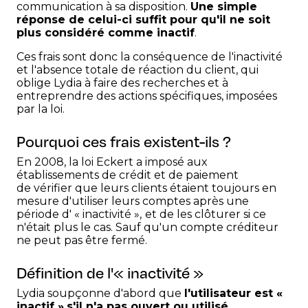
communication à sa disposition.
Une simple
réponse de celui-ci suffit pour qu'il ne soit
plus considéré comme inactif
.
Ces frais sont donc la conséquence de l'inactivité
et l'absence totale de réaction du client, qui
oblige Lydia à faire des recherches et à
entreprendre des actions spécifiques, imposées
par la loi.
Pourquoi ces frais existent-ils ?
En 2008, la loi Eckert a imposé aux
établissements de crédit et de paiement
de vérifier que leurs clients étaient toujours en
mesure d'utiliser leurs comptes après une
période d' « inactivité »,
et de les clôturer si ce
n'était plus le cas. Sauf qu'un compte créditeur
ne peut pas être fermé.
Définition de l'« inactivité »
Lydia soupçonne d'abord que
l'utilisateur est «
inactif »
s'il n'a pas ouvert ou utilisé