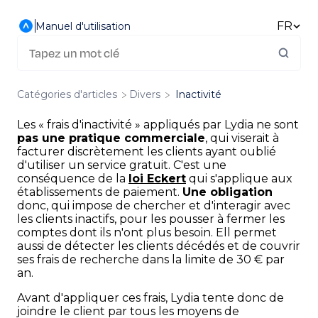
FR
Manuel d'utilisation
Catégories d'articles
​Divers
Inactivité
Les « frais d'inactivité » appliqués par Lydia ne sont
pas une pratique commerciale
, qui viserait à
facturer discrètement les clients ayant oublié
d'utiliser un service gratuit. C'est une
conséquence de la
loi Eckert
qui s'applique aux
établissements de paiement.
Une obligation
donc, qui impose de chercher et d'interagir avec
les clients inactifs, pour les pousser à fermer les
comptes dont ils n'ont plus besoin. Ell permet
aussi de détecter les clients décédés et de couvrir
ses frais de recherche dans la limite de 30 € par
an.
Avant d'appliquer ces frais, Lydia tente donc de
joindre le client par tous les moyens de